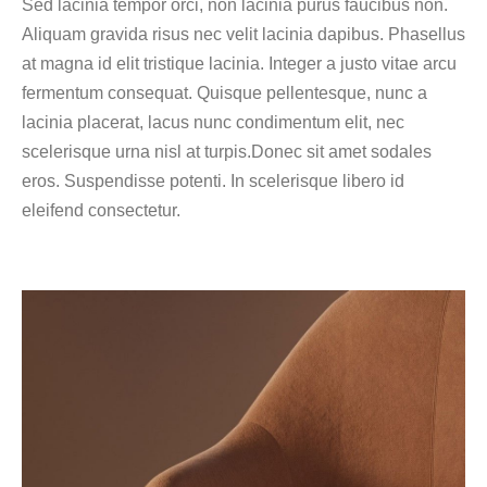
Sed lacinia tempor orci, non lacinia purus faucibus non.
Aliquam gravida risus nec velit lacinia dapibus. Phasellus
at magna id elit tristique lacinia. Integer a justo vitae arcu
fermentum consequat. Quisque pellentesque, nunc a
lacinia placerat, lacus nunc condimentum elit, nec
scelerisque urna nisl at turpis.Donec sit amet sodales
eros. Suspendisse potenti. In scelerisque libero id
eleifend consectetur.