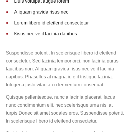
Duis volutpat augue lorem
Aliquam gravida risus nec
Lorem libero id eleifend consectetur
Кisus nec velit lacinia dapibus
Suspendisse potenti. In scelerisque libero id eleifend
consectetur. Sed lacinia tempor orci, non lacinia purus
faucibus non. Aliquam gravida risus nec velit lacinia
dapibus. Phasellus at magna id elit tristique lacinia.
Integer a justo vitae arcu fermentum consequat.
Quisque pellentesque, nunc a lacinia placerat, lacus
nunc condimentum elit, nec scelerisque urna nisl at
turpis.Donec sit amet sodales eros. Suspendisse potenti.
In scelerisque libero id eleifend consectetur.