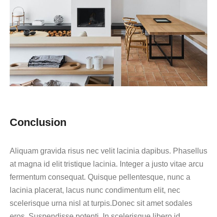
Conclusion
Aliquam gravida risus nec velit lacinia dapibus. Phasellus
at magna id elit tristique lacinia. Integer a justo vitae arcu
fermentum consequat. Quisque pellentesque, nunc a
lacinia placerat, lacus nunc condimentum elit, nec
scelerisque urna nisl at turpis.Donec sit amet sodales
eros. Suspendisse potenti. In scelerisque libero id