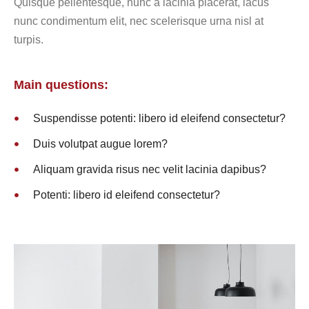
Quisque pellentesque, nunc a lacinia placerat, lacus
nunc condimentum elit, nec scelerisque urna nisl at
turpis.
Main questions:
Suspendisse potenti: libero id eleifend consectetur?
Duis volutpat augue lorem?
Aliquam gravida risus nec velit lacinia dapibus?
Potenti: libero id eleifend consectetur?